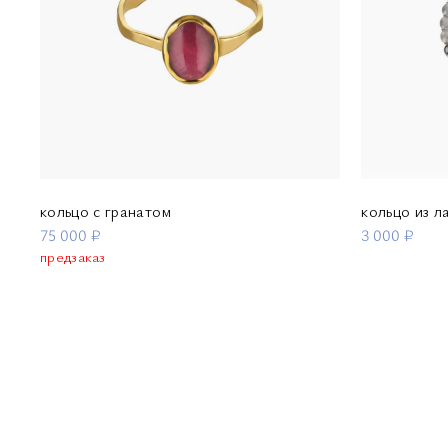
кольцо с гранатом
кольцо из 
75 000 ₽
3 000 ₽
предзаказ