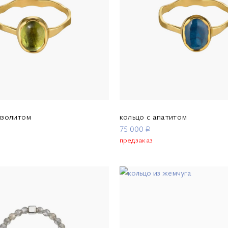
изолитом
кольцо с апатитом
75 000 ₽
предзаказ