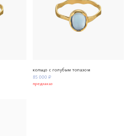
кольцо с голубым топазом
85 000 ₽
предзаказ