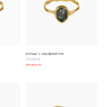
кольцо с серафинитом
75 000 ₽
предзаказ