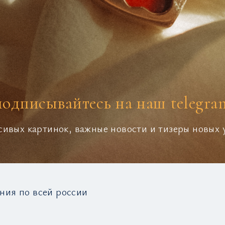
подписывайтесь на наш telegra
сивых картинок, важные новости и тизеры новых
ния по всей россии