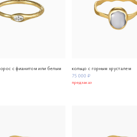
борос с фианитом или белым
кольцо с горным хрусталем
75 000 ₽
предзаказ