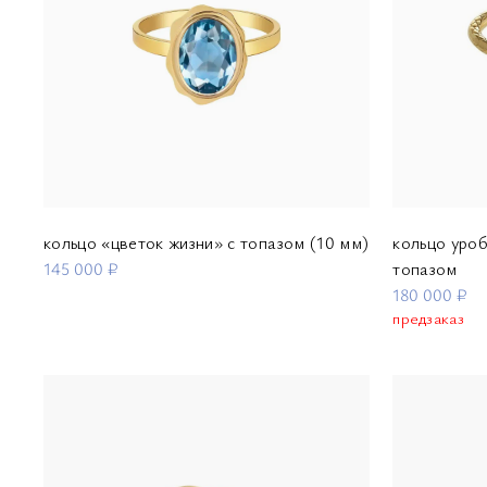
кольцо «цветок жизни» с топазом (10 мм)
кольцо уро
145 000 ₽
топазом
180 000 ₽
предзаказ