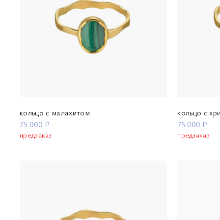
кольцо с малахитом
кольцо с хр
75 000 ₽
75 000 ₽
предзаказ
предзаказ