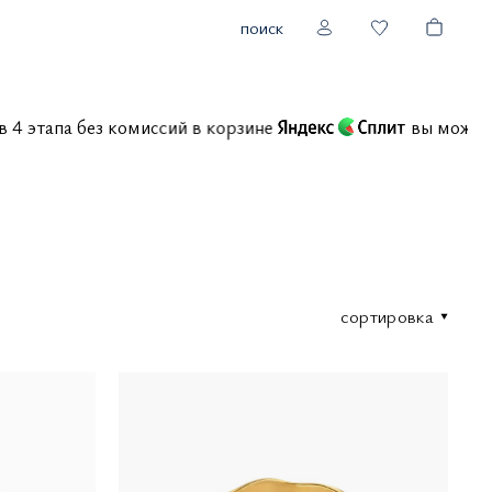
поиск
 в 4 этапа без комиссий в корзине
вы може