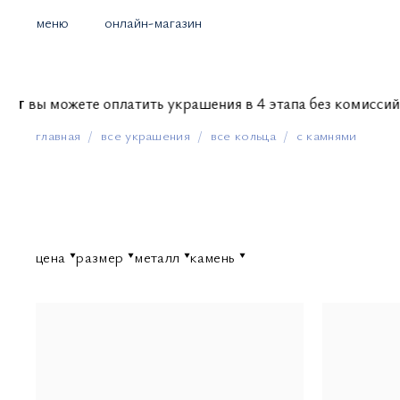
меню
онлайн-магазин
вы можете оплатить украшения в 4 этапа без комисс
главная
все украшения
все кольца
с камнями
цена
размер
металл
камень