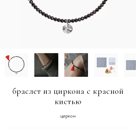
браслет из циркона с красной
кистью
циркон