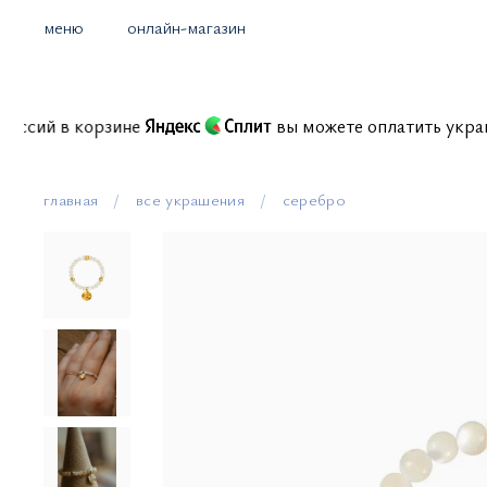
меню
онлайн-магазин
з комиссий в корзине
вы можете оплатить у
главная
все украшения
серебро