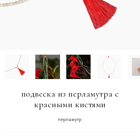
подвеска из перламутра с
красными кистями
перламутр