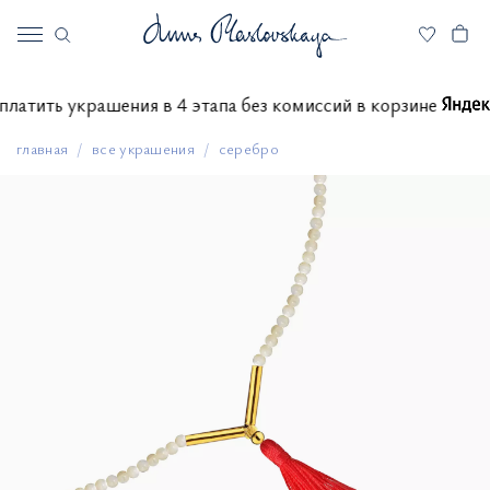
е оплатить украшения в 4 этапа без комиссий в корзине
главная
все украшения
серебро