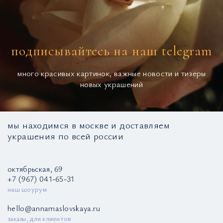
подписывайтесь на наш telegram
много красивых картинок, важные новости и тизеры
новых украшений
мы находимся в москве и доставляем
украшения по всей россии
октябрьская, 69
+7 (967) 041-65-31
наш шоурум
hello@annamaslovskaya.ru
заказы, для клиентов