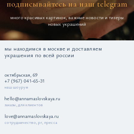
подписывайтесь на наш telegram
много красивых картинок, важные новости и тизеры
новых украшений
мы находимся в москве и доставляем
украшения по всей россии
октябрьская, 69
+7 (967) 041-65-31
наш шоурум
hello@annamaslovskaya.ru
заказы, для клиентов
love@annamaslovskaya.ru
сотрудничество, pr, пресса