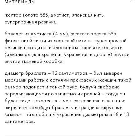
МАТЕРИАЛЫ
желтое золото 585, аметист, японская нить,
суперпрочная резинка.
браслет из аметиста (4 мм), желтого золота 585,
фиолетовой кисти из японской нити на суперпрочной
резинке находится в хлопковом тканевом конверте
(идеальном для хранения украшения в дороге) внутри
внутри тканевой коробки.
диаметр браслета – 16 сантиметров – был выверен
месяцами работы с сотнями прекрасных женщин. такой
размер подойдет и тонкой руке, будучи свободно
передвигающимся по запястью и средней – тогда он
будет сидеть скорее «на месте». если ваше запястье
шире, вам подойдут браслеты из раздела «крупные
камни» – там собраны украшения диаметром и 16 и 18
сантиметров.