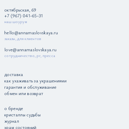
октябрьская, 69
+7 (967) 041-65-31
наш шоурум
hello@annamaslovskaya.ru
заказы, для клиентов
love@annamaslovskaya.ru
сотрудничество, pr, пресса
доставка
как ухаживать за украшениями
гарантия и обслуживание
обмен или возврат
о бренде
кристаллы судьбы
журнал
храм состояний