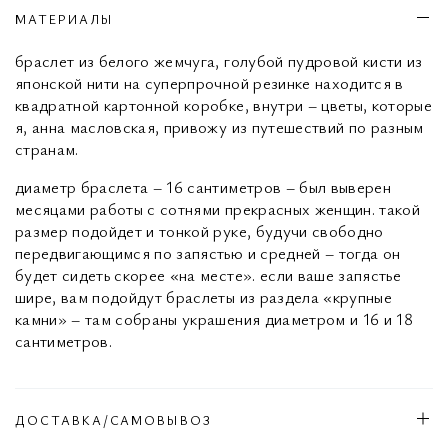
МАТЕРИАЛЫ
браслет из белого жемчуга, голубой пудровой кисти из
японской нити на суперпрочной резинке находится в
квадратной картонной коробке, внутри – цветы, которые
я, анна масловская, привожу из путешествий по разным
странам.
диаметр браслета – 16 сантиметров – был выверен
месяцами работы с сотнями прекрасных женщин. такой
размер подойдет и тонкой руке, будучи свободно
передвигающимся по запястью и средней – тогда он
будет сидеть скорее «на месте». если ваше запястье
шире, вам подойдут браслеты из раздела «крупные
камни» – там собраны украшения диаметром и 16 и 18
сантиметров.
ДОСТАВКА/САМОВЫВОЗ