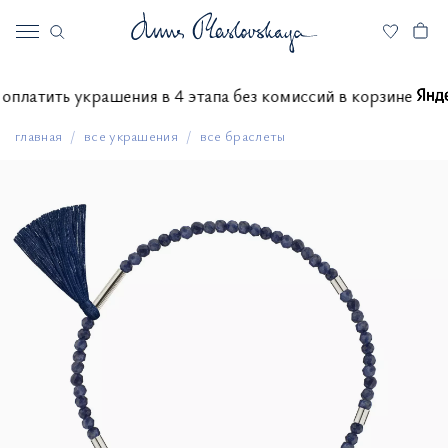
ете оплатить украшения в 4 этапа без комиссий в корзине
главная
все украшения
все браслеты