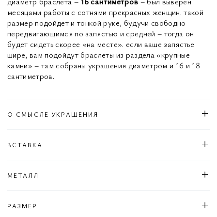
диаметр браслета –
16 сантиметров
– был выверен
месяцами работы с сотнями прекрасных женщин. такой
размер подойдет и тонкой руке, будучи свободно
передвигающимся по запястью и средней – тогда он
будет сидеть скорее «на месте». если ваше запястье
шире, вам подойдут браслеты из раздела «крупные
камни» – там собраны украшения диаметром и 16 и 18
сантиметров.
О СМЫСЛЕ УКРАШЕНИЯ
ВСТАВКА
МЕТАЛЛ
РАЗМЕР