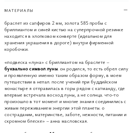
МАТЕРИАЛЫ
браслет из сапфиров 2 мм, золота 585 пробы с
бриллиантом и синей кистью на суперпрочной резинке
находится в хлопковом конверте (идеальном для
хранения украшения в дороге) внутри фирменной
коробочки.
«подвеска «луна» с бриллиантом на браслете –
буквально символ луны
. он родился, то есть обрел силу
и проявленную именно таким образом форму, в моем
путешествии в непал. после учений при буддийском
монастыре я отправилась в горы рядом с катманду, где
впервые встречала восход луны, а не солнца. что-то
произошло в тот момент и многие знания соединились с
живым переживанием энергии этой планеты. о
сострадании, материнстве, заботе, нежности, питании и
скромном блеске» – анна масловская.