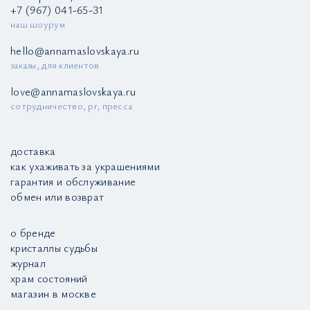
+7 (967) 041-65-31
наш шоурум
hello@annamaslovskaya.ru
заказы, для клиентов
love@annamaslovskaya.ru
сотрудничество, pr, пресса
доставка
как ухаживать за украшениями
гарантия и обслуживание
обмен или возврат
о бренде
кристаллы судьбы
журнал
храм состояний
магазин в москве