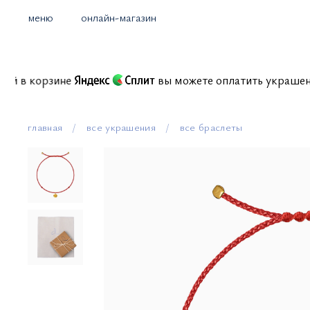
меню
онлайн-магазин
иссий в корзине
вы можете оплатить украш
главная
все украшения
все браслеты