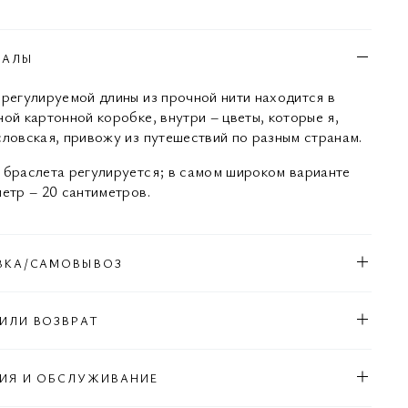
ИАЛЫ
 регулируемой длины из прочной нити находится в
ной картонной коробке, внутри – цветы, которые я,
словская, привожу из путешествий по разным странам.
 браслета регулируется; в самом широком варианте
метр – 20 сантиметров.
ВКА/САМОВЫВОЗ
ИЛИ ВОЗВРАТ
ИЯ И ОБСЛУЖИВАНИЕ