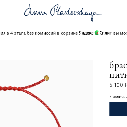
ения в 4 этапа без комиссий в корзине
вы 
бра
нит
5 100 
в наличи