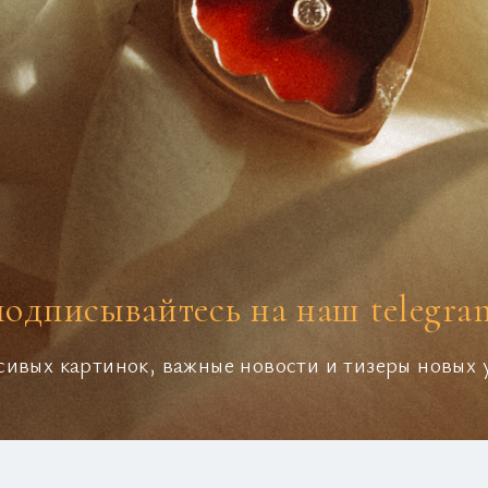
подписывайтесь на наш telegra
сивых картинок, важные новости и тизеры новых