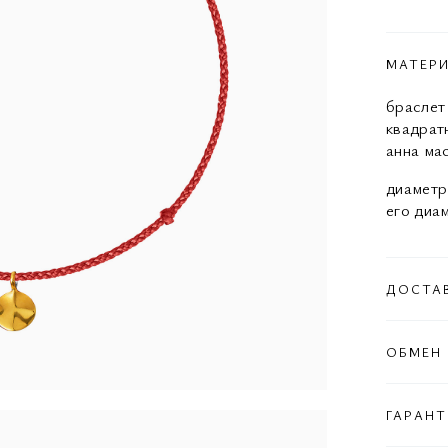
МАТЕР
браслет
квадрат
анна ма
диаметр
его диа
ДОСТА
ОБМЕН 
ГАРАНТ