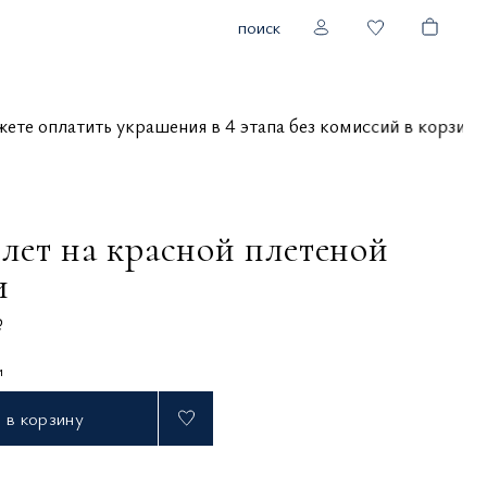
поиск
можете оплатить украшения в 4 этапа без комиссий в корзи
слет на красной плетеной
и
₽
и
в корзину