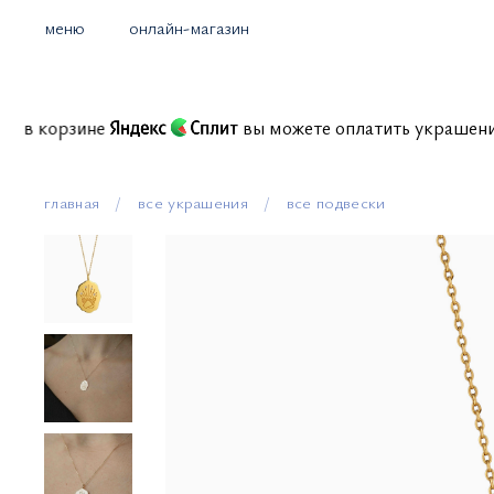
меню
онлайн-магазин
иссий в корзине
вы можете оплатить украше
главная
все украшения
все подвески