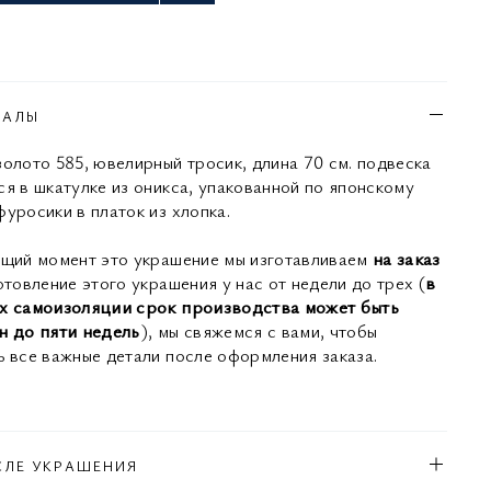
ИАЛЫ
золото 585, ювелирный тросик, длина 70 см. подвеска
ся в шкатулке из оникса, упакованной по японскому
фуросики в платок из хлопка.
ящий момент это украшение мы изготавливаем
на заказ
отовление этого украшения у нас от недели до трех (
в
х самоизоляции срок производства может быть
н до пяти недель
), мы свяжемся с вами, чтобы
ь все важные детали после оформления заказа.
СЛЕ УКРАШЕНИЯ