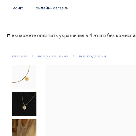
меню
онлайн-магазин
вы можете оплатить украшения в 4 этапа без коми
главная
все украшения
все подвески