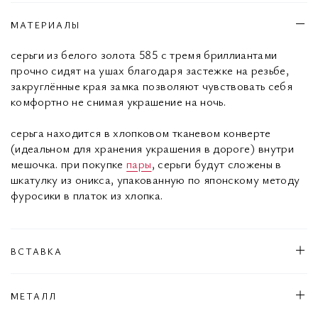
МАТЕРИАЛЫ
серьги из белого золота 585 с тремя бриллиантами
прочно сидят на ушах благодаря застежке на резьбе,
закруглённые края замка позволяют чувствовать себя
комфортно не снимая украшение на ночь.
серьга находится в хлопковом тканевом конверте
(идеальном для хранения украшения в дороге) внутри
мешочка. при покупке
пары
, серьги будут сложены в
шкатулку из оникса, упакованную по японскому методу
фуросики в платок из хлопка.
ВСТАВКА
МЕТАЛЛ