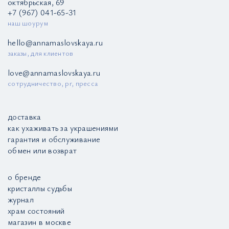
октябрьская, 69
+7 (967) 041-65-31
наш шоурум
hello@annamaslovskaya.ru
заказы, для клиентов
love@annamaslovskaya.ru
сотрудничество, pr, пресса
доставка
как ухаживать за украшениями
гарантия и обслуживание
обмен или возврат
о бренде
кристаллы судьбы
журнал
храм состояний
магазин в москве