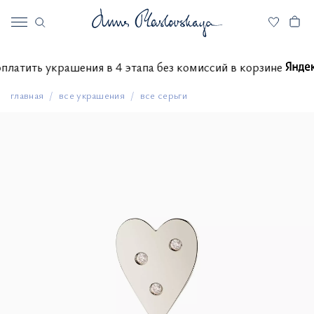
е оплатить украшения в 4 этапа без комиссий в корзине
главная
все украшения
все серьги