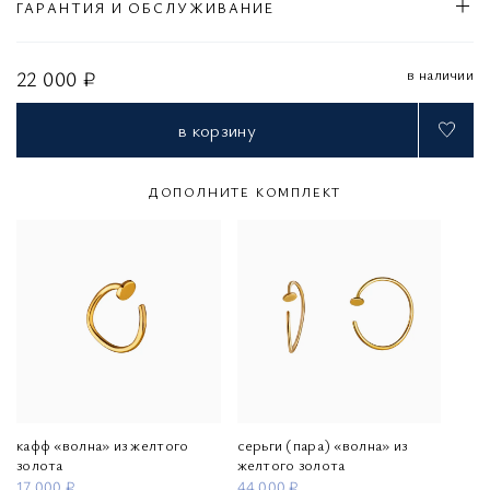
ГАРАНТИЯ И ОБСЛУЖИВАНИЕ
в наличии
22 000 ₽
в корзину
ДОПОЛНИТЕ КОМПЛЕКТ
кафф «волна» из желтого
серьги (пара) «волна» из
золота
желтого золота
17 000 ₽
44 000 ₽