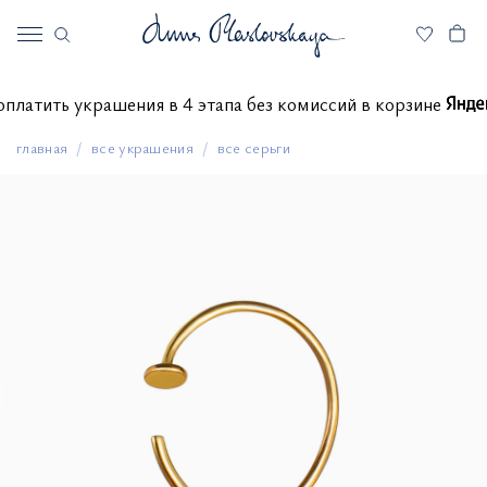
те оплатить украшения в 4 этапа без комиссий в корзине
главная
все украшения
все серьги