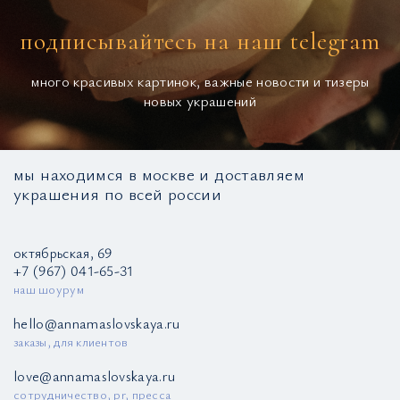
подписывайтесь на наш telegram
много красивых картинок, важные новости и тизеры
новых украшений
мы находимся в москве и доставляем
украшения по всей россии
октябрьская, 69
+7 (967) 041-65-31
наш шоурум
hello@annamaslovskaya.ru
заказы, для клиентов
love@annamaslovskaya.ru
сотрудничество, pr, пресса