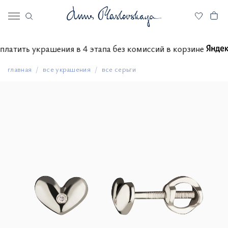
е оплатить украшения в 4 этапа без комиссий в корзине
главная
все украшения
все серьги