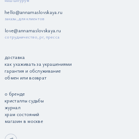
наш шоурум
hello@annamaslovskaya.ru
заказы, для клиентов
love@annamaslovskaya.ru
сотрудничество, pr, пресса
доставка
как ухаживать за украшениями
гарантия и обслуживание
обмен или возврат
о бренде
кристаллы судьбы
журнал
храм состояний
магазин в москве