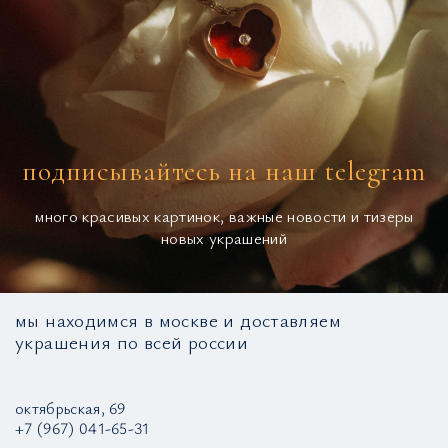
подписывайтесь на наш telegram
много красивых картинок, важные новости и тизеры
новых украшений
мы находимся в москве и доставляем
украшения по всей россии
октябрьская, 69
+7 (967) 041-65-31