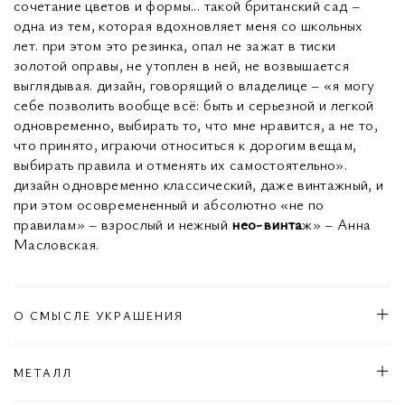
сочетание цветов и формы... такой британский сад –
одна из тем, которая вдохновляет меня со школьных
лет. при этом это резинка, опал не зажат в тиски
золотой оправы, не утоплен в ней, не возвышается
выглядывая. дизайн, говорящий о владелице – «я могу
себе позволить вообще всё: быть и серьезной и легкой
одновременно, выбирать то, что мне нравится, а не то,
что принято, играючи относиться к дорогим вещам,
выбирать правила и отменять их самостоятельно».
дизайн одновременно классический, даже винтажный, и
при этом осовремененный и абсолютно «не по
правилам» – взрослый и нежный
нео-винта
ж» – Анна
Масловская.
О СМЫСЛЕ УКРАШЕНИЯ
МЕТАЛЛ