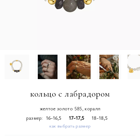
кольцо с лабрадором
желтое золото 585, коралл
размер
16-16,5
17-17,5
18-18,5
как выбрать размер