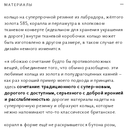
МАТЕРИАЛЫ
кольцо на суперпрочной резинке из лабрадора, жёлтого
золота 585, коралла и перламутра в хлопковом
тканевом конверте (идеальном для хранения украшения
в дороге) внутри тканевой коробочки. кольцо может
быть изготовлено в другом размере, в таком случае его
дизайн немного изменится.
«я обожаю сочетание будто бы противоположных
вещей, объединение того, что обычно разобщено. эти
любимые кольца из золота и полудрагоценных камней –
как раз хороший пример моего подхода и принципа.
здесь
сочетание: традиционного с супер-новым,
дорогого с доступным, серьезного с доброй иронией
и расслабленностью
. дорогие материалы надеты на
суперпрочную резинку и образуют кольца, которые
нежно напоминают что-то классическое британское.
коралл в форме ещё не раскрывшегося бутона розы,