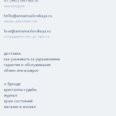
+7 (967) 041-65-31
наш шоурум
hello@annamaslovskaya.ru
заказы, для клиентов
love@annamaslovskaya.ru
сотрудничество, pr, пресса
доставка
как ухаживать за украшениями
гарантия и обслуживание
обмен или возврат
о бренде
кристаллы судьбы
журнал
храм состояний
магазин в москве