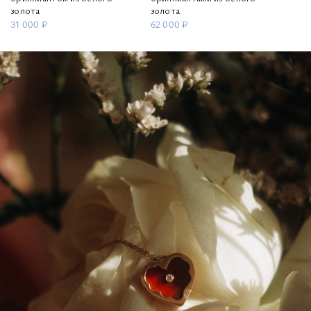
золота
золота
31 000 ₽
62 000 ₽