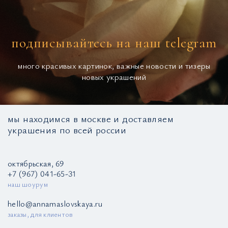
подписывайтесь на наш telegram
много красивых картинок, важные новости и тизеры
новых украшений
мы находимся в москве и доставляем
украшения по всей россии
октябрьская, 69
+7 (967) 041-65-31
наш шоурум
hello@annamaslovskaya.ru
заказы, для клиентов