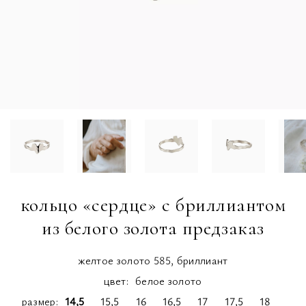
кольцо «сердце» с бриллиантом
из белого золота предзаказ
желтое золото 585, бриллиант
цвет:
белое золото
размер
14,5
15,5
16
16,5
17
17,5
18