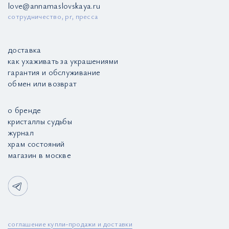
love@annamaslovskaya.ru
сотрудничество, pr, пресса
доставка
как ухаживать за украшениями
гарантия и обслуживание
обмен или возврат
о бренде
кристаллы судьбы
журнал
храм состояний
магазин в москве
соглашение купли-продажи и доставки