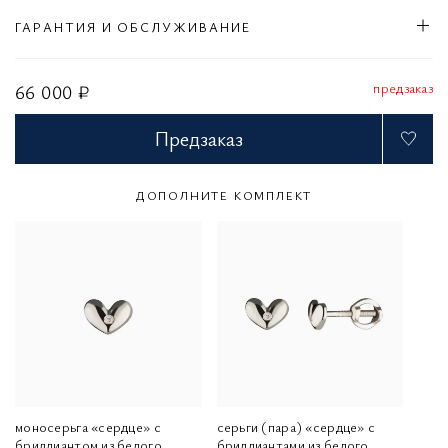
ГАРАНТИЯ И ОБСЛУЖИВАНИЕ
предзаказ
66 000 ₽
Предзаказ
ДОПОЛНИТЕ КОМПЛЕКТ
моносерьга «сердце» с
серьги (пара) «сердце» с
бриллиантом из белого
бриллиантами из белого