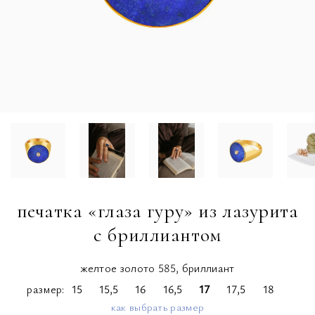
печатка «глаза гуру» из лазурита
с бриллиантом
желтое золото 585, бриллиант
размер
15
15,5
16
16,5
17
17,5
18
как выбрать размер