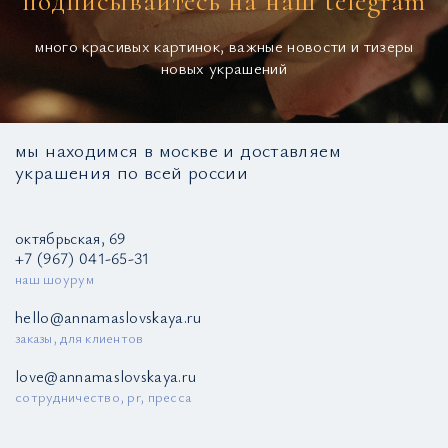
подписывайтесь на наш telegram
много красивых картинок, важные новости и тизеры
новых украшений
мы находимся в москве и доставляем
украшения по всей россии
октябрьская, 69
+7 (967) 041-65-31
наш шоурум
hello@annamaslovskaya.ru
заказы, для клиентов
love@annamaslovskaya.ru
сотрудничество, pr, пресса