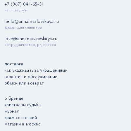
+7 (967) 041-65-31
наш шоурум
hello@annamaslovskaya.ru
заказы, для клиентов
love@annamaslovskaya.ru
сотрудничество, pr, пресса
доставка
как ухаживать за украшениями
гарантия и обслуживание
обмен или возврат
о бренде
кристаллы судьбы
журнал
храм состояний
магазин в москве