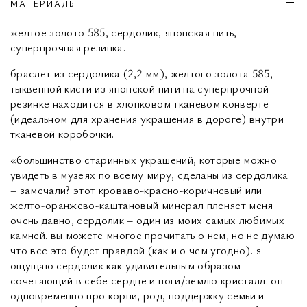
МАТЕРИАЛЫ
желтое золото 585, сердолик, японская нить,
суперпрочная резинка.
браслет из сердолика (2,2 мм), желтого золота 585,
тыквенной кисти из японской нити на суперпрочной
резинке находится в хлопковом тканевом конверте
(идеальном для хранения украшения в дороге) внутри
тканевой коробочки.
«большинство старинных украшений, которые можно
увидеть в музеях по всему миру, сделаны из сердолика
– замечали? этот кроваво-красно-коричневый или
желто-оранжево-каштановый минерал пленяет меня
очень давно, сердолик – один из моих самых любимых
камней. вы можете многое прочитать о нем, но не думаю
что все это будет правдой (как и о чем угодно). я
ощущаю сердолик как удивительным образом
сочетающий в себе сердце и ноги/землю кристалл. он
одновременно про корни, род, поддержку семьи и