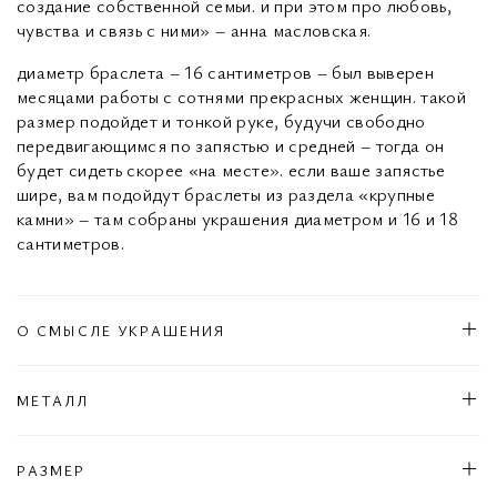
создание собственной семьи. и при этом про любовь,
чувства и связь с ними» – анна масловская.
диаметр браслета – 16 сантиметров – был выверен
месяцами работы с сотнями прекрасных женщин. такой
размер подойдет и тонкой руке, будучи свободно
передвигающимся по запястью и средней – тогда он
будет сидеть скорее «на месте». если ваше запястье
шире, вам подойдут браслеты из раздела «крупные
камни» – там собраны украшения диаметром и 16 и 18
сантиметров.
О СМЫСЛЕ УКРАШЕНИЯ
МЕТАЛЛ
РАЗМЕР