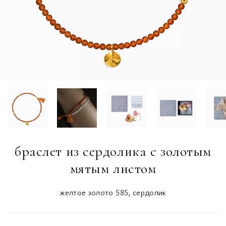
браслет из сердолика с золотым
мятым листом
желтое золото 585, сердолик