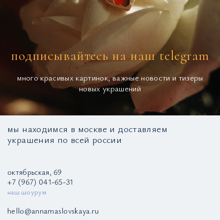
подписывайтесь на наш telegram
много красивых картинок, важные новости и тизеры
новых украшений
мы находимся в москве и доставляем
украшения по всей россии
октябрьская, 69
+7 (967) 041-65-31
наш шоурум
hello@annamaslovskaya.ru