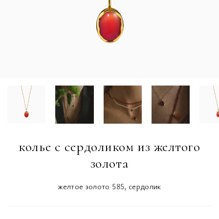
колье с сердоликом из желтого
золота
желтое золото 585, сердолик