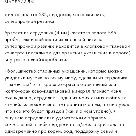
МАТЕРИАЛЫ
желтое золото 585, сердолик, японская нить,
суперпрочная резинка.
браслет из сердолика (4 мм), желтого золота 585
пробы, тыквенной кисти из японской нити на
суперпрочной резинке находится в хлопковом тканевом
конверте (идеальном для хранения украшения в дороге)
внутри тканевой коробочки.
«большинство старинных украшений, которые можно
увидеть в музеях по всему миру, сделаны из сердолика
– замечали? этот кроваво-красно-коричневый или
желто-оранжево-каштановый минерал пленяет меня
очень давно, сердолик – один из моих самых любимых
камней. вы можете многое прочитать о нем, но не думаю
что все это будет правдой (как и о чем угодно). я
ощущаю сердолик как удивительным образом
сочетающий в себе сердце и ноги/землю кристалл. он
одновременно про корни, род, поддержку семьи и