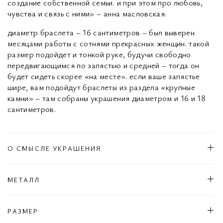
создание собственной семьи. и при этом про любовь,
чувства и связь с ними» – анна масловская.
диаметр браслета – 16 сантиметров – был выверен
месяцами работы с сотнями прекрасных женщин. такой
размер подойдет и тонкой руке, будучи свободно
передвигающимся по запястью и средней – тогда он
будет сидеть скорее «на месте». если ваше запястье
шире, вам подойдут браслеты из раздела «крупные
камни» – там собраны украшения диаметром и 16 и 18
сантиметров.
О СМЫСЛЕ УКРАШЕНИЯ
МЕТАЛЛ
РАЗМЕР