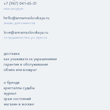
+7 (967) 041-65-31
наш шоурум
hello@annamaslovskaya.ru
заказы, для клиентов
love@annamaslovskaya.ru
сотрудничество, pr, пресса
доставка
как ухаживать за украшениями
гарантия и обслуживание
обмен или возврат
о бренде
кристаллы судьбы
журнал
храм состояний
магазин в москве