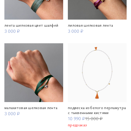
лента шелковая цвет шалфей
лиловая шелковая лента
3 000 ₽
3 000 ₽
малахитовая шелковая лента
подвеска из белого перламутра
с тыквенными кистями
3 000 ₽
10 990 ₽
15 000 ₽
предзаказ