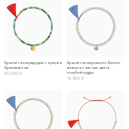
браслет из изумрудов с луной и
браслет из неровного белого
бриллиантом
жемчуга с кистью цвета
голубой пудры
45 000 ₽
10 800 ₽