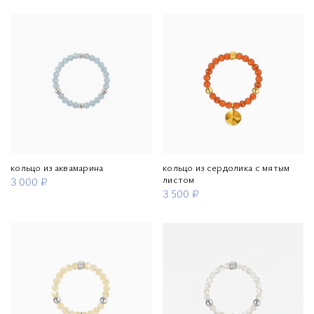
кольцо из аквамарина
кольцо из сердолика с мятым
листом
3 000 ₽
3 500 ₽