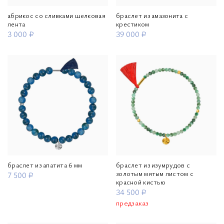
абрикос со сливками шелковая
браслет из амазонита с
лента
крестиком
3 000 ₽
39 000 ₽
браслет из апатита 6 мм
браслет из изумрудов с
золотым мятым листом с
7 500 ₽
красной кистью
34 500 ₽
предзаказ