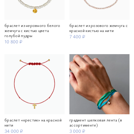
браслет из неровного белого
браслет из розового жемчуга с
жемчуга с кистью цвета
красной кистью на нити
голубой пудры
7 400 ₽
10 800 ₽
браслет «крестик» на красной
градиент шелковая лента (в
нити
ассортименте)
34 000 ₽
3 000 ₽