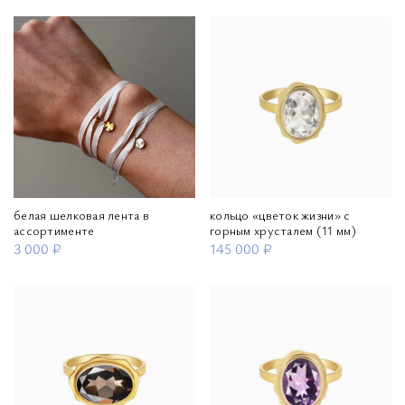
белая шелковая лента в
кольцо «цветок жизни» с
ассортименте
горным хрусталем (11 мм)
3 000 ₽
145 000 ₽