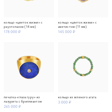
кольцо «цветок жизни» с
кольцо «цветок жизни» с
раухтопазом (14 мм)
аметистом (11 мм)
178 000 ₽
145 000 ₽
печатка «глаза гуру» из
кольцо из зеленого агата
лазурита с бриллиантом
3 000 ₽
265 000 ₽