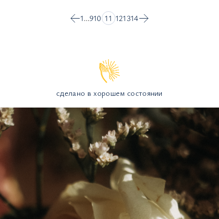
1
…
9
10
11
12
13
14
сделано в хорошем состоянии