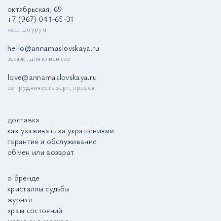
октябрьская, 69
+7 (967) 041-65-31
наш шоурум
hello@annamaslovskaya.ru
заказы, для клиентов
love@annamaslovskaya.ru
сотрудничество, pr, пресса
доставка
как ухаживать за украшениями
гарантия и обслуживание
обмен или возврат
о бренде
кристаллы судьбы
журнал
храм состояний