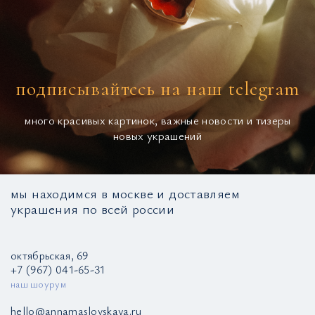
подписывайтесь на наш telegram
много красивых картинок, важные новости и тизеры
новых украшений
мы находимся в москве и доставляем
украшения по всей россии
октябрьская, 69
+7 (967) 041-65-31
наш шоурум
hello@annamaslovskaya.ru