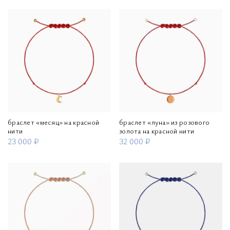
браслет «месяц» на красной
браслет «луна» из розового
нити
золота на красной нити
23 000 ₽
32 000 ₽