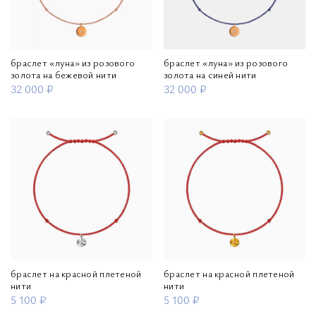
браслет «луна» из розового
браслет «луна» из розового
золота на бежевой нити
золота на синей нити
32 000 ₽
32 000 ₽
браслет на красной плетеной
браслет на красной плетеной
нити
нити
5 100 ₽
5 100 ₽