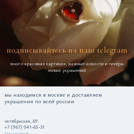
подписывайтесь на наш telegram
много красивых картинок, важные новости и тизеры
новых украшений
мы находимся в москве и доставляем
украшения по всей россии
октябрьская, 69
+7 (967) 041-65-31
наш шоурум