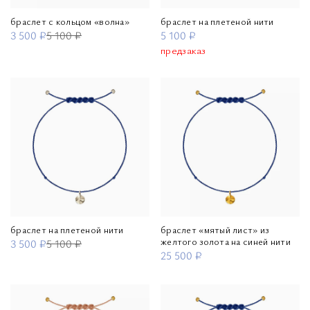
браслет с кольцом «волна»
браслет на плетеной нити
3 500 ₽
5 100 ₽
5 100 ₽
предзаказ
браслет на плетеной нити
браслет «мятый лист» из
желтого золота на синей нити
3 500 ₽
5 100 ₽
25 500 ₽