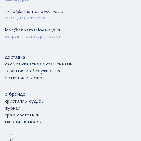
hello@annamaslovskaya.ru
заказы, для клиентов
love@annamaslovskaya.ru
сотрудничество, pr, пресса
доставка
как ухаживать за украшениями
гарантия и обслуживание
обмен или возврат
о бренде
кристаллы судьбы
журнал
храм состояний
магазин в москве