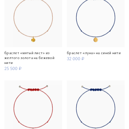
браслет «мятый лист» из
браслет «луна» на синей нити
желтого золота на бежевой
32 000 ₽
нити
25 500 ₽