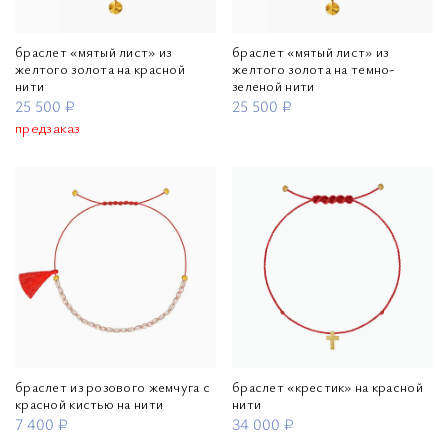
браслет «мятый лист» из
браслет «мятый лист» из
желтого золота на красной
желтого золота на темно-
нити
зеленой нити
25 500 ₽
25 500 ₽
предзаказ
браслет из розового жемчуга с
браслет «крестик» на красной
красной кистью на нити
нити
7 400 ₽
34 000 ₽