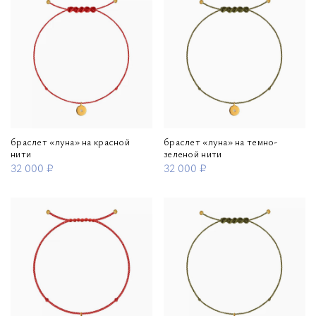
браслет «луна» на красной
браслет «луна» на темно-
нити
зеленой нити
32 000 ₽
32 000 ₽