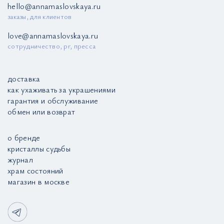
hello@annamaslovskaya.ru
заказы, для клиентов
love@annamaslovskaya.ru
сотрудничество, pr, пресса
доставка
как ухаживать за украшениями
гарантия и обслуживание
обмен или возврат
о бренде
кристаллы судьбы
журнал
храм состояний
магазин в москве