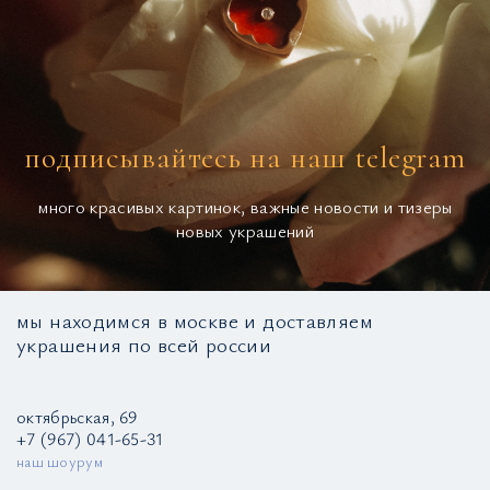
подписывайтесь на наш telegram
много красивых картинок, важные новости и тизеры
новых украшений
мы находимся в москве и доставляем
украшения по всей россии
октябрьская, 69
+7 (967) 041-65-31
наш шоурум