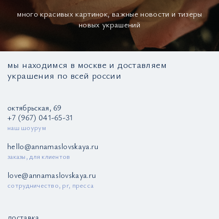
много красивых картинок, важные новости и тизеры
новых украшений
мы находимся в москве и доставляем
украшения по всей россии
октябрьская, 69
+7 (967) 041-65-31
наш шоурум
hello@annamaslovskaya.ru
заказы, для клиентов
love@annamaslovskaya.ru
сотрудничество, pr, пресса
доставка