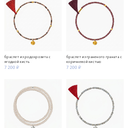
браслет из родохрозита с
браслет из граненого граната с
ягодной кисть
коричневой кистью
7 200 ₽
7 200 ₽