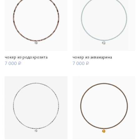
чокер из родохрозита
чокер из аквамарина
7 000 ₽
7 000 ₽