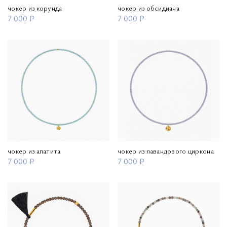
чокер из корунда
чокер из обсидиана
7 000 ₽
7 000 ₽
чокер из апатита
чокер из лавандового циркона
7 000 ₽
7 000 ₽