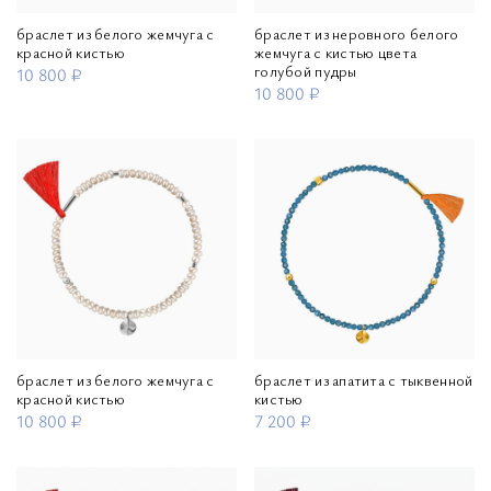
браслет из белого жемчуга с
браслет из неровного белого
красной кистью
жемчуга с кистью цвета
голубой пудры
10 800 ₽
10 800 ₽
браслет из белого жемчуга с
браслет из апатита с тыквенной
красной кистью
кистью
10 800 ₽
7 200 ₽