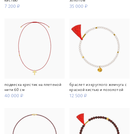
7 200 ₽
35 000 ₽
подвеска крестик на плетеной
браслет из круглого жемчуга с
нити 60 см
красной кистью и позолотой
40 000 ₽
12 500 ₽