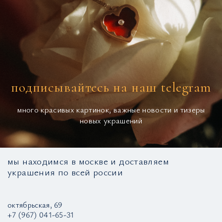
подписывайтесь на наш telegram
много красивых картинок, важные новости и тизеры
новых украшений
мы находимся в москве и доставляем
украшения по всей россии
октябрьская, 69
+7 (967) 041-65-31