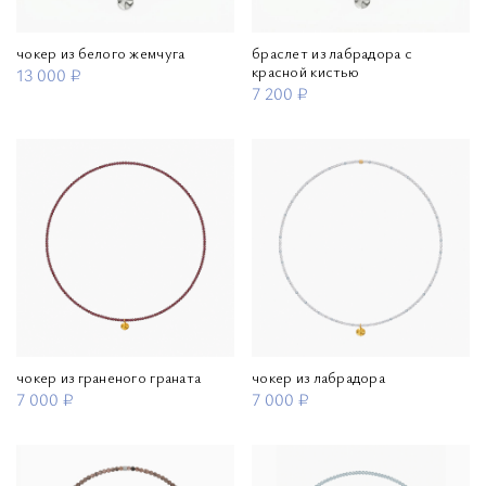
чокер из белого жемчуга
браслет из лабрадора с
красной кистью
13 000 ₽
7 200 ₽
чокер из граненого граната
чокер из лабрадора
7 000 ₽
7 000 ₽