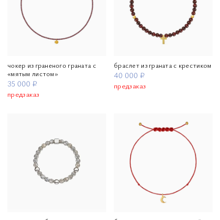
чокер из граненого граната с
браслет из граната с крестиком
«мятым листом»
40 000 ₽
35 000 ₽
предзаказ
предзаказ