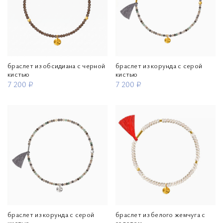
браслет из обсидиана с черной
браслет из корунда с серой
кистью
кистью
7 200 ₽
7 200 ₽
браслет из корунда с серой
браслет из белого жемчуга с
кистью
золотом