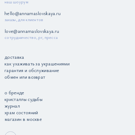
наш шоурум
hello@annamaslovskaya.ru
заказы, для клиентов
love@annamaslovskaya.ru
сотрудничество, pr, пресса
доставка
как ухаживать за украшениями
гарантия и обслуживание
обмен или возврат
о бренде
кристаллы судьбы
журнал
храм состояний
магазин в москве