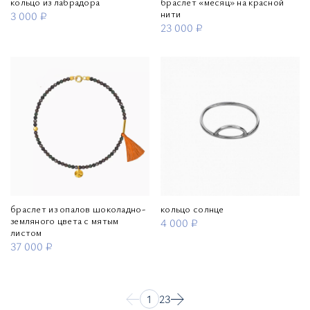
кольцо из лабрадора
браслет «месяц» на красной
нити
3 000 ₽
23 000 ₽
браслет из опалов шоколадно-
кольцо солнце
земляного цвета с мятым
4 000 ₽
листом
37 000 ₽
1
2
3