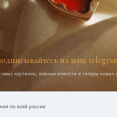
подписывайтесь на наш telegra
сивых картинок, важные новости и тизеры новых
ния по всей россии