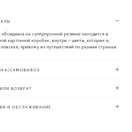
ИАЛЫ
з обсидиана на суперпрочной резинке находится в
ной картонной коробке, внутри – цветы, которые я,
словская, привожу из путешествий по разным странам.
ВКА/САМОВЫВОЗ
ИЛИ ВОЗВРАТ
ИЯ И ОБСЛУЖИВАНИЕ