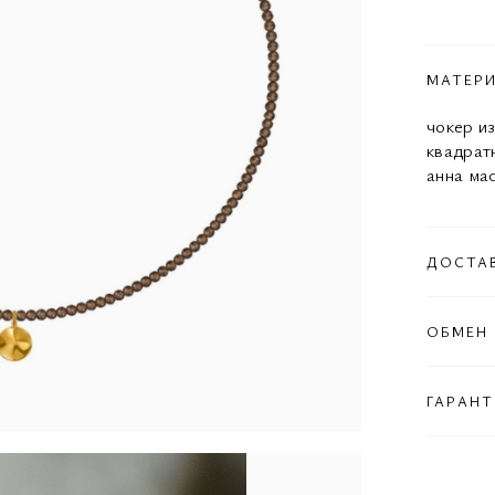
МАТЕР
чокер и
квадрат
анна ма
ДОСТА
ОБМЕН 
ГАРАНТ