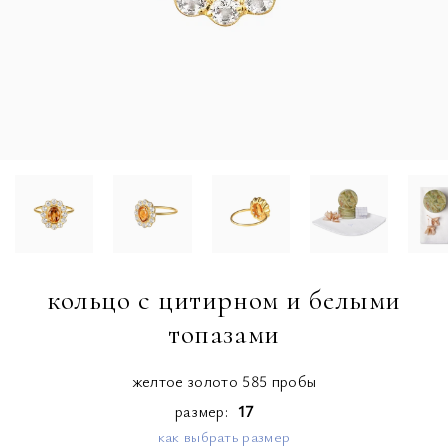
кольцо с цитирном и белыми
топазами
желтое золото 585 пробы
размер
17
как выбрать размер