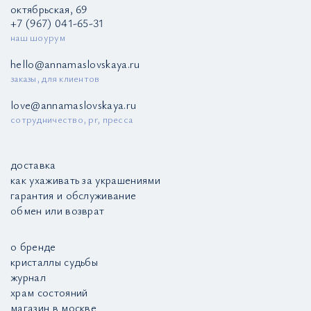
октябрьская, 69
+7 (967) 041-65-31
наш шоурум
hello@annamaslovskaya.ru
заказы, для клиентов
love@annamaslovskaya.ru
сотрудничество, pr, пресса
доставка
как ухаживать за украшениями
гарантия и обслуживание
обмен или возврат
о бренде
кристаллы судьбы
журнал
храм состояний
магазин в москве