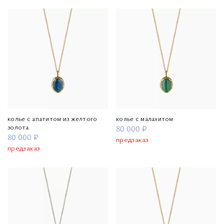
колье с апатитом из желтого
колье с малахитом
золота
80 000 ₽
80 000 ₽
предзаказ
предзаказ