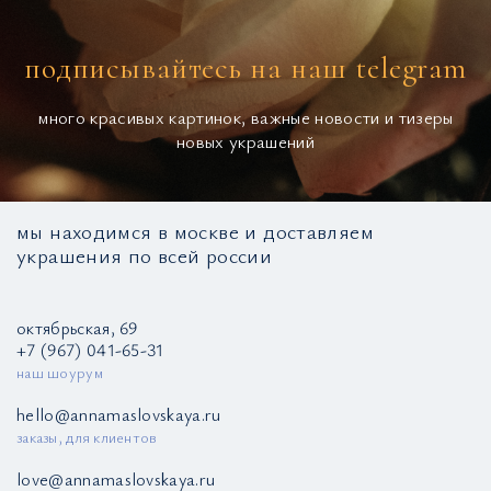
подписывайтесь на наш telegram
много красивых картинок, важные новости и тизеры
новых украшений
мы находимся в москве и доставляем
украшения по всей россии
октябрьская, 69
+7 (967) 041-65-31
наш шоурум
hello@annamaslovskaya.ru
заказы, для клиентов
love@annamaslovskaya.ru