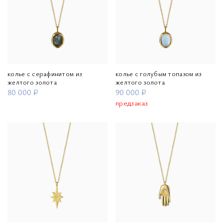
колье с серафинитом из
колье с голубым топазом из
желтого золота
желтого золота
80 000 ₽
90 000 ₽
предзаказ