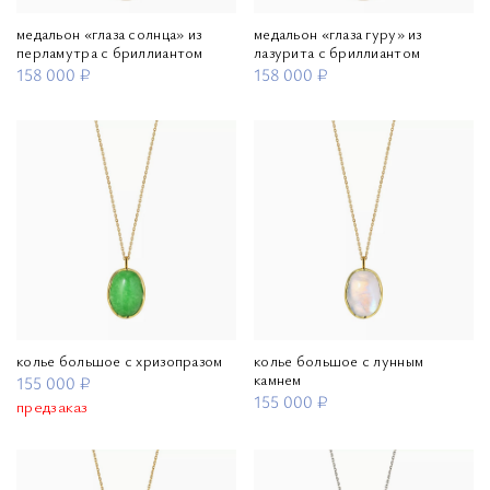
медальон «глаза солнца» из
медальон «глаза гуру» из
перламутра с бриллиантом
лазурита с бриллиантом
158 000 ₽
158 000 ₽
колье большое с хризопразом
колье большое с лунным
камнем
155 000 ₽
155 000 ₽
предзаказ