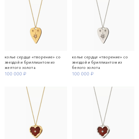
колье сердце «творение» со
колье сердце «творение» со
звездой и бриллиантом из
звездой и бриллиантом из
желтого золота
белого золота
100 000 ₽
100 000 ₽