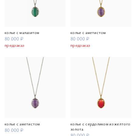
колье с малахитом
колье с аметистом
80 000 ₽
80 000 ₽
предзаказ
предзаказ
колье с аметистом
колье с сердоликом из желтого
золота
80 000 ₽
80 000 ₽