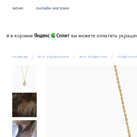
меню
онлайн-магазин
омиссий в корзине
вы можете оплатить укра
главная
все украшения
все подвески
подвески