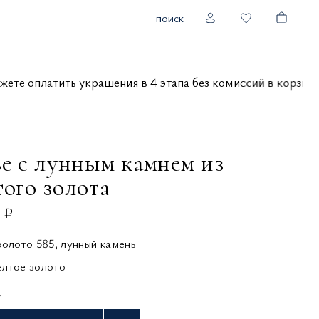
поиск
ы можете оплатить украшения в 4 этапа без комиссий в кор
ье с лунным камнем из
ого золота
 ₽
золото 585, лунный камень
елтое золото
и