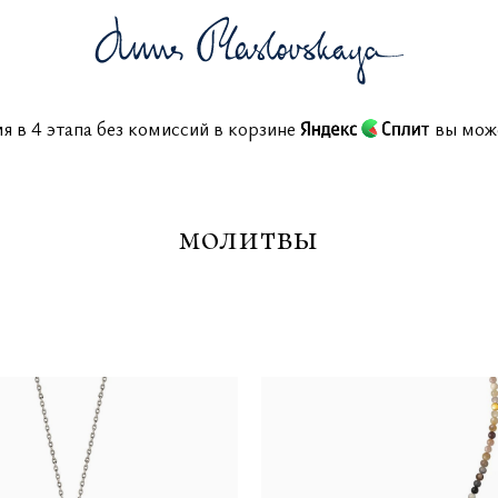
ния в 4 этапа без комиссий в корзине
вы м
молитвы