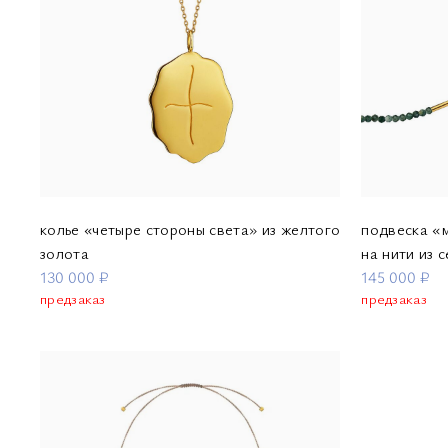
колье «четыре стороны света» из желтого
подвеска «
золота
на нити из 
130 000 ₽
145 000 ₽
предзаказ
предзаказ