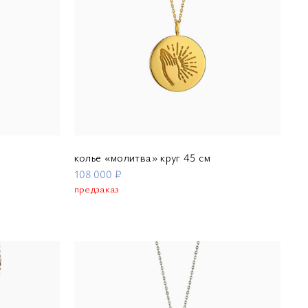
колье «молитва» круг 45 см
108 000 ₽
предзаказ