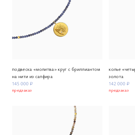
подвеска «молитва» круг с бриллиантом
колье «четы
на нити из сапфира
золота
145 000 ₽
142 000 ₽
предзаказ
предзаказ