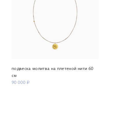
подвеска молитва на плетеной нити 60
см
90 000 ₽