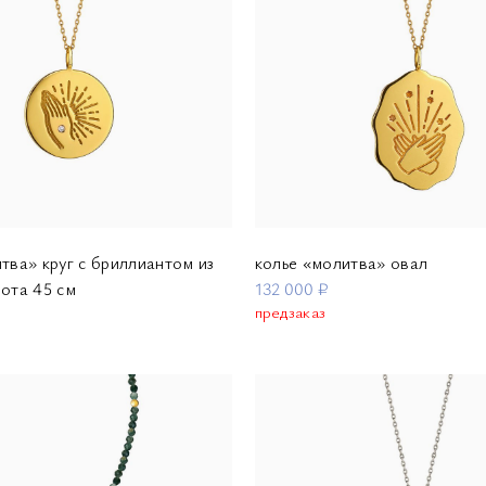
тва» круг с бриллиантом из
колье «молитва» овал
ота 45 см
132 000 ₽
предзаказ