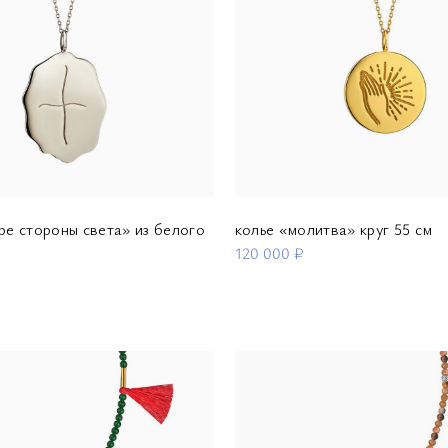
ре стороны света» из белого
колье «молитва» круг 55 см
120 000 ₽