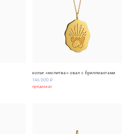
колье «молитва» овал с бриллиантами
146 000 ₽
предзаказ