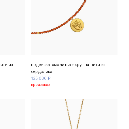
ити из
подвеска «молитва» круг на нити из
сердолика
125 000 ₽
предзаказ