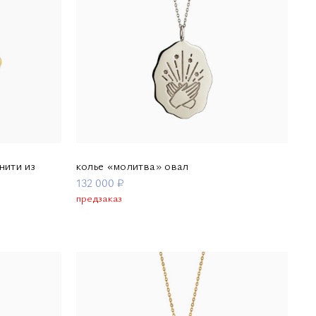
нити из
колье «молитва» овал
132 000 ₽
предзаказ