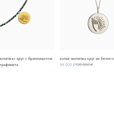
молитва» круг с бриллиантом
колье молитва круг из белого
серафинита
84 000 ₽
120 000 ₽