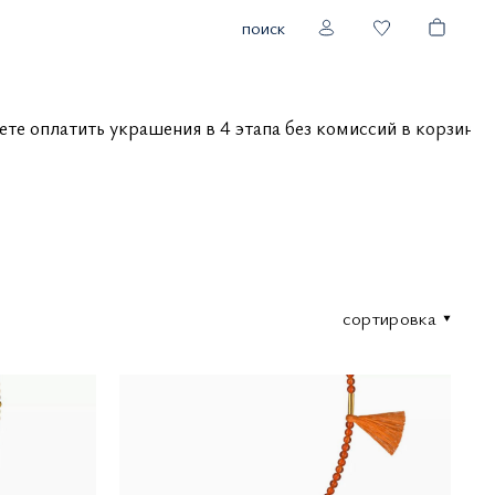
поиск
ожете оплатить украшения в 4 этапа без комиссий в корзи