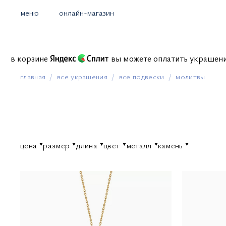
меню
онлайн-магазин
иссий в корзине
вы можете оплатить украше
главная
все украшения
все подвески
молитвы
цена
размер
длина
цвет
металл
камень