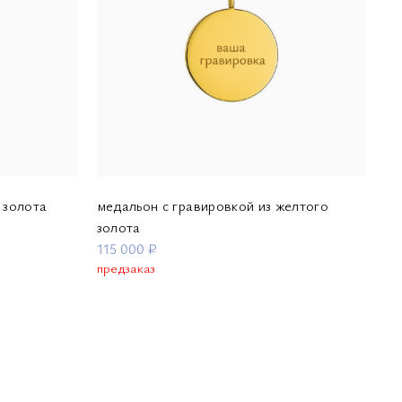
 золота
медальон с гравировкой из желтого
золота
115 000 ₽
предзаказ