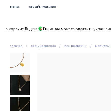
меню
онлайн-магазин
иссий в корзине
вы можете оплатить украше
главная
все украшения
все подвески
молитвы