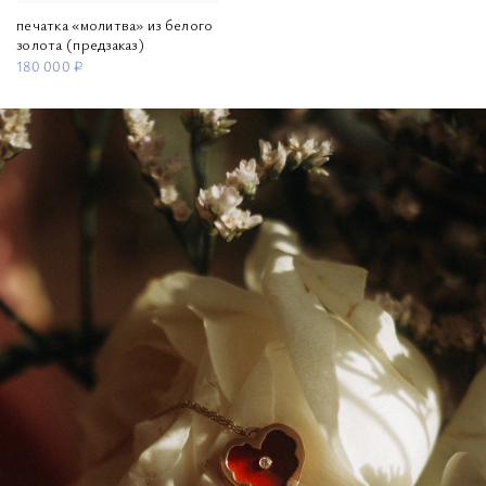
печатка «молитва» из белого
золота (предзаказ)
180 000 ₽