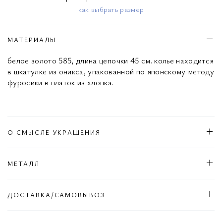
как выбрать размер
МАТЕРИАЛЫ
белое золото 585, длина цепочки 45 см. колье находится
в шкатулке из оникса, упакованной по японскому методу
фуросики в платок из хлопка.
О СМЫСЛЕ УКРАШЕНИЯ
МЕТАЛЛ
ДОСТАВКА/САМОВЫВОЗ