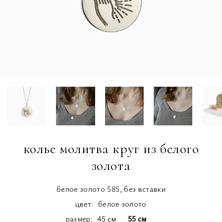
колье молитва круг из белого
золота
белое золото 585, без вставки
цвет:
белое золото
размер
45 см
55 см