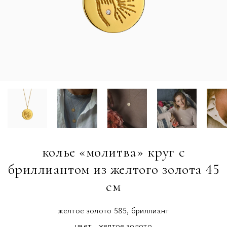
колье «молитва» круг с
бриллиантом из желтого золота 45
см
желтое золото 585, бриллиант
цвет:
желтое золото