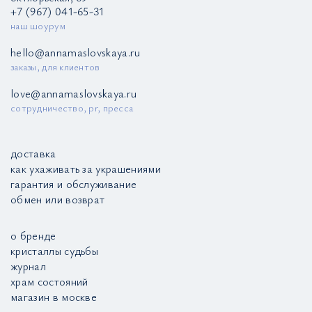
+7 (967) 041-65-31
наш шоурум
hello@annamaslovskaya.ru
заказы, для клиентов
love@annamaslovskaya.ru
сотрудничество, pr, пресса
доставка
как ухаживать за украшениями
гарантия и обслуживание
обмен или возврат
о бренде
кристаллы судьбы
журнал
храм состояний
магазин в москве