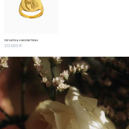
печатка «молитва»
215 000 ₽