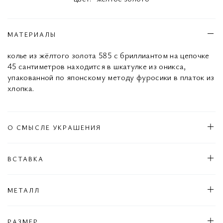
МАТЕРИАЛЫ
колье из жёлтого золота 585 с бриллиантом на цепочке
45 сантиметров находится в шкатулке из оникса,
упакованной по японскому методу фуросики в платок из
хлопка.
О СМЫСЛЕ УКРАШЕНИЯ
ВСТАВКА
МЕТАЛЛ
РАЗМЕР