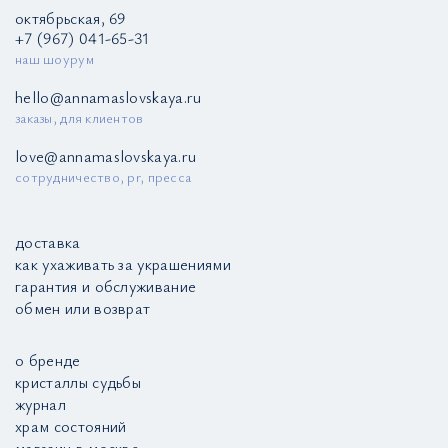
октябрьская, 69
+7 (967) 041-65-31
наш шоурум
hello@annamaslovskaya.ru
заказы, для клиентов
love@annamaslovskaya.ru
сотрудничество, pr, пресса
доставка
как ухаживать за украшениями
гарантия и обслуживание
обмен или возврат
о бренде
кристаллы судьбы
журнал
храм состояний