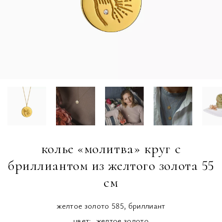
колье «молитва» круг с
бриллиантом из желтого золота 55
см
желтое золото 585, бриллиант
цвет:
желтое золото