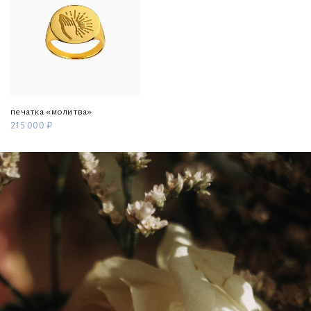
печатка «молитва»
215 000 ₽