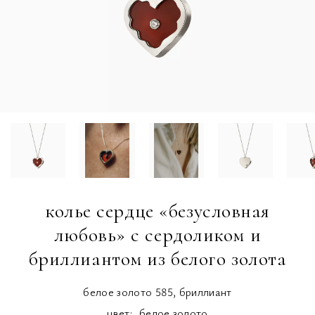
колье сердце «безусловная
любовь» с сердоликом и
бриллиантом из белого золота
белое золото 585, бриллиант
цвет:
белое золото