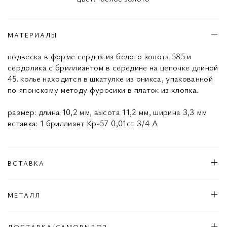
МАТЕРИАЛЫ
подвеска в форме сердца из белого золота 585 и
сердолика с бриллиантом в середине на цепочке длиной
45. колье находится в шкатулке из оникса, упакованной
по японскому методу фуросики в платок из хлопка.
размер: длина 10,2 мм, высота 11,2 мм, ширина 3,3 мм
вставка: 1 бриллиант Кр-57 0,01ct 3/4 А
ВСТАВКА
МЕТАЛЛ
ДОСТАВКА/САМОВЫВОЗ