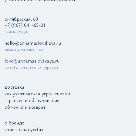
октябрьская, 69
+7 (967) 041-65-31
наш шоурум
hello@annamaslovskaya.ru
заказы, для клиентов
love@annamaslovskaya.ru
сотрудничество, pr, пресса
доставка
как ухаживать за украшениями
гарантия и обслуживание
обмен или возврат
о бренде
кристаллы судьбы