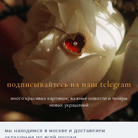
подписывайтесь на наш telegram
много красивых картинок, важные новости и тизеры
новых украшений
мы находимся в москве и доставляем
украшения по всей россии