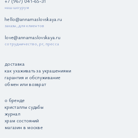
+7 (967) 041-65-31
наш шоурум
hello@annamaslovskaya.ru
заказы, для клиентов
love@annamaslovskaya.ru
сотрудничество, pr, пресса
доставка
как ухаживать за украшениями
гарантия и обслуживание
обмен или возврат
о бренде
кристаллы судьбы
журнал
храм состояний
магазин в москве