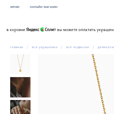
меню
онлайн-магазин
иссий в корзине
вы можете оплатить украше
главная
все украшения
все подвески
деликатн