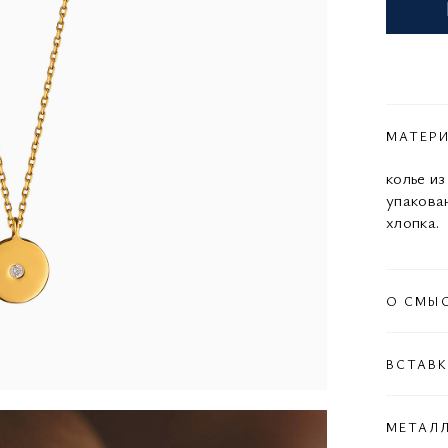
МАТЕР
колье из
упакова
хлопка.
О СМЫ
ВСТАВ
МЕТАЛ