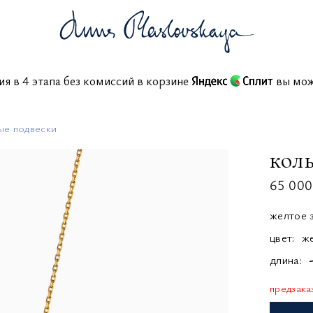
ния в 4 этапа без комиссий в корзине
вы 
ые подвески
коль
65 000
желтое 
цвет:
ж
длина
предзака