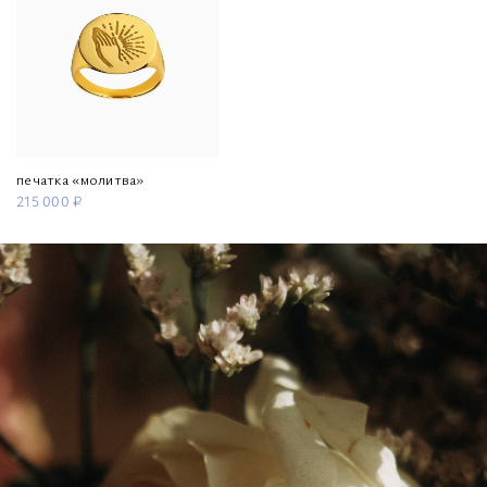
печатка «молитва»
215 000 ₽