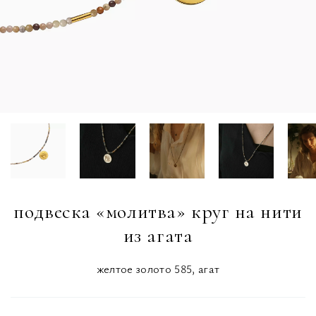
подвеска «молитва» круг на нити
из агата
желтое золото 585, агат