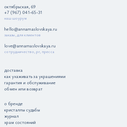
октябрьская, 69
+7 (967) 041-65-31
наш шоурум
hello@annamaslovskaya.ru
заказы, для клиентов
love@annamaslovskaya.ru
сотрудничество, pr, пресса
доставка
как ухаживать за украшениями
гарантия и обслуживание
обмен или возврат
о бренде
кристаллы судьбы
журнал
храм состояний