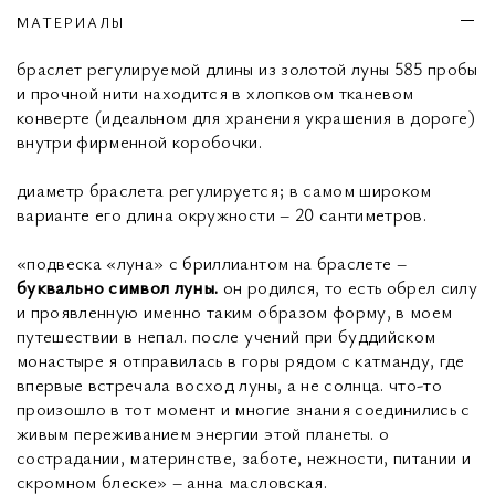
МАТЕРИАЛЫ
браслет регулируемой длины из золотой луны 585 пробы
и прочной нити находится в хлопковом тканевом
конверте (идеальном для хранения украшения в дороге)
внутри фирменной коробочки.
диаметр браслета регулируется; в самом широком
варианте его длина окружности – 20 сантиметров.
«подвеска «луна» с бриллиантом на браслете –
буквально символ луны.
он родился, то есть обрел силу
и проявленную именно таким образом форму, в моем
путешествии в непал. после учений при буддийском
монастыре я отправилась в горы рядом с катманду, где
впервые встречала восход луны, а не солнца. что-то
произошло в тот момент и многие знания соединились с
живым переживанием энергии этой планеты. о
сострадании, материнстве, заботе, нежности, питании и
скромном блеске» – анна масловская.