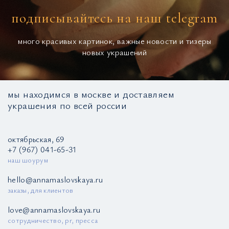
подписывайтесь на наш telegram
много красивых картинок, важные новости и тизеры
новых украшений
мы находимся в москве и доставляем
украшения по всей россии
октябрьская, 69
+7 (967) 041-65-31
наш шоурум
hello@annamaslovskaya.ru
заказы, для клиентов
love@annamaslovskaya.ru
сотрудничество, pr, пресса