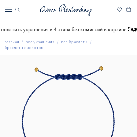
ете оплатить украшения в 4 этапа без комиссий в корзине
главная
все украшения
все браслеты
браслеты с золотом