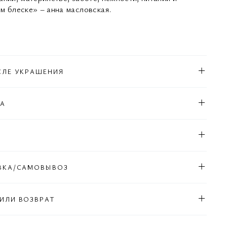
м блеске» – анна масловская.
СЛЕ УКРАШЕНИЯ
КА
Л
ВКА/САМОВЫВОЗ
ИЛИ ВОЗВРАТ