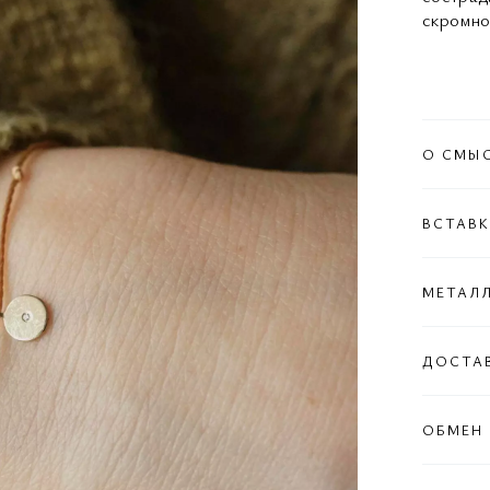
скромно
О СМЫ
ВСТАВ
МЕТАЛ
ДОСТА
ОБМЕН 