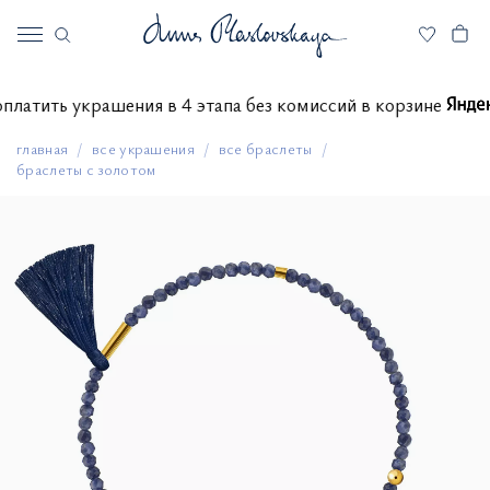
те оплатить украшения в 4 этапа без комиссий в корзине
главная
все украшения
все браслеты
браслеты с золотом