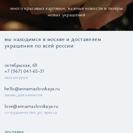
много красивых картинок, важные новости и тизеры
новых украшений
мы находимся в москве и доставляем
украшения по всей россии
октябрьская, 69
+7 (967) 041-65-31
наш шоурум
hello@annamaslovskaya.ru
заказы, для клиентов
love@annamaslovskaya.ru
сотрудничество, pr, пресса
доставка