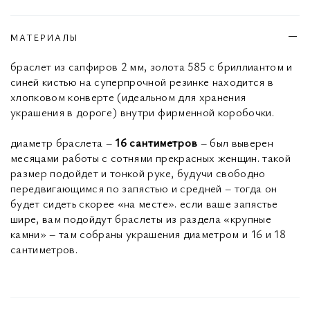
МАТЕРИАЛЫ
браслет из сапфиров 2 мм, золота 585 с бриллиантом и
синей кистью на суперпрочной резинке находится в
хлопковом конверте (идеальном для хранения
украшения в дороге) внутри фирменной коробочки.
диаметр браслета –
16 сантиметров
– был выверен
месяцами работы с сотнями прекрасных женщин. такой
размер подойдет и тонкой руке, будучи свободно
передвигающимся по запястью и средней – тогда он
будет сидеть скорее «на месте». если ваше запястье
шире, вам подойдут браслеты из раздела «крупные
камни» – там собраны украшения диаметром и 16 и 18
сантиметров.