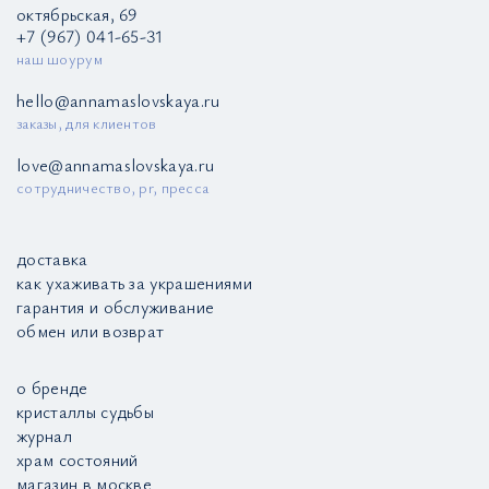
октябрьская, 69
+7 (967) 041-65-31
наш шоурум
hello@annamaslovskaya.ru
заказы, для клиентов
love@annamaslovskaya.ru
сотрудничество, pr, пресса
доставка
как ухаживать за украшениями
гарантия и обслуживание
обмен или возврат
о бренде
кристаллы судьбы
журнал
храм состояний
магазин в москве