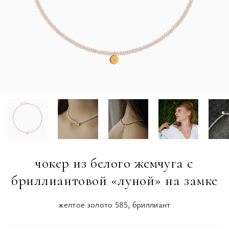
чокер из белого жемчуга с
бриллиантовой «луной» на замке
желтое золото 585, бриллиант