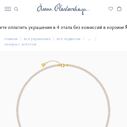
можете оплатить украшения в 4 этапа без комиссий в корз
главная
все украшения
все подвески
...
чокеры с золотом