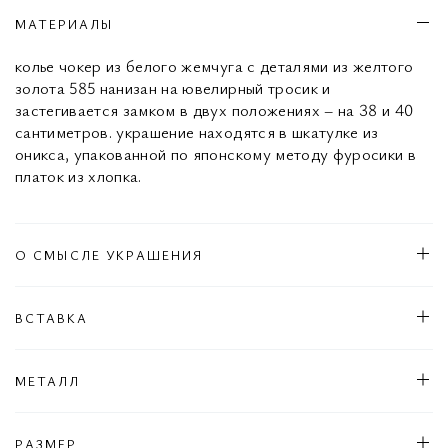
МАТЕРИАЛЫ
колье чокер из белого жемчуга с деталями из желтого
золота 585 нанизан на ювелирный тросик и
застегивается замком в двух положениях – на 38 и 40
сантиметров. украшение находятся в шкатулке из
оникса, упакованной по японскому методу фуросики в
платок из хлопка.
О СМЫСЛЕ УКРАШЕНИЯ
ВСТАВКА
МЕТАЛЛ
РАЗМЕР